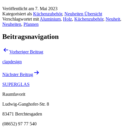
Veröffentlicht am
7. Mai 2023
Kategorisiert als
Küchenzubehör
,
Neuheiten Übersicht
Verschlagwortet mit
Aluminium
,
Holz
,
Küchenzubehör
,
Neuheit
,
Neuheiten
,
Pfannen
Beitragsnavigation
Vorheriger Beitrag
clapdesign
Nächster Beitrag
SUPERGLAS
Raumfavorit
Ludwig-Ganghofer-Str. 8
83471 Berchtesgaden
(08652) 97 77 540