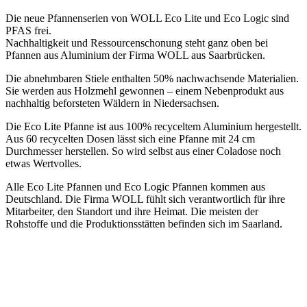
Die neue Pfannenserien von WOLL Eco Lite und Eco Logic sind
PFAS frei.
Nachhaltigkeit und Ressourcenschonung steht ganz oben bei
Pfannen aus Aluminium der Firma WOLL aus Saarbrücken.
Die abnehmbaren Stiele enthalten 50% nachwachsende Materialien.
Sie werden aus Holzmehl gewonnen – einem Nebenprodukt aus
nachhaltig beforsteten Wäldern in Niedersachsen.
Die Eco Lite Pfanne ist aus 100% recyceltem Aluminium hergestellt.
Aus 60 recycelten Dosen lässt sich eine Pfanne mit 24 cm
Durchmesser herstellen. So wird selbst aus einer Coladose noch
etwas Wertvolles.
Alle Eco Lite Pfannen und Eco Logic Pfannen kommen aus
Deutschland. Die Firma WOLL fühlt sich verantwortlich für ihre
Mitarbeiter, den Standort und ihre Heimat. Die meisten der
Rohstoffe und die Produktionsstätten befinden sich im Saarland.