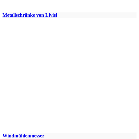
Metallschränke von Liviel
Windmühlenmesser