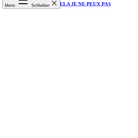
MINI MAIS PLUS QUE CELA JE NE PEUX PAS
Menü
Schließen